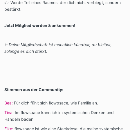
👉 Werde Teil eines Raumes, der dich nicht verbiegt, sondern
bestärkt.
Jetzt Mitglied werden & ankommen!
✨
Deine Mitgliedschaft ist monatlich kündbar, du bleibst,
solange es dich stärkt.
Stimmen aus der Community:
Bea:
Für dich fühlt sich flowpsace, wie Familie an.
Tina:
Im flowspace kann ich im systemischen Denken und
Handeln baden!
Elke:
flowspace ist wie eine Steckdose, die meine systemische