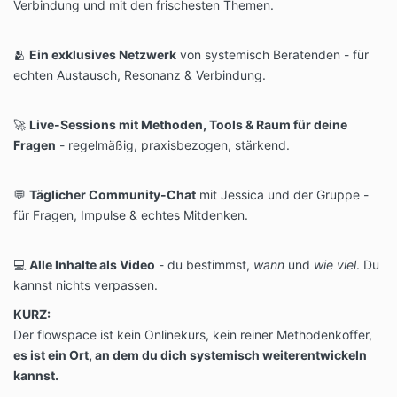
Verbindung und mit den frischesten Themen.
🫂
Ein exklusives Netzwerk
von systemisch Beratenden - für
echten Austausch, Resonanz & Verbindung.
🚀
Live-Sessions mit Methoden, Tools & Raum für deine
Fragen
- regelmäßig, praxisbezogen, stärkend.
💬
Täglicher Community-Chat
mit Jessica und der Gruppe -
für Fragen, Impulse & echtes Mitdenken.
💻
Alle Inhalte als Video
- du bestimmst,
wann
und
wie viel
. Du
kannst nichts verpassen.
KURZ:
Der flowspace ist kein Onlinekurs, kein reiner Methodenkoffer,
es ist ein Ort, an dem du dich systemisch weiterentwickeln
kannst.