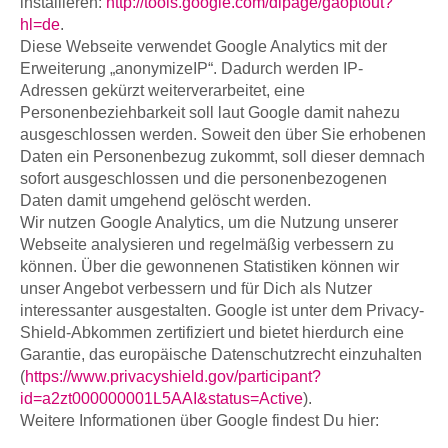
installieren:
http://tools.google.com/dlpage/gaoptout?
hl=de
.
Diese Webseite verwendet Google Analytics mit der
Erweiterung „anonymizeIP“. Dadurch werden IP-
Adressen gekürzt weiterverarbeitet, eine
Personenbeziehbarkeit soll laut Google damit nahezu
ausgeschlossen werden. Soweit den über Sie erhobenen
Daten ein Personenbezug zukommt, soll dieser demnach
sofort ausgeschlossen und die personenbezogenen
Daten damit umgehend gelöscht werden.
Wir nutzen Google Analytics, um die Nutzung unserer
Webseite analysieren und regelmäßig verbessern zu
können. Über die gewonnenen Statistiken können wir
unser Angebot verbessern und für Dich als Nutzer
interessanter ausgestalten. Google ist unter dem Privacy-
Shield-Abkommen zertifiziert und bietet hierdurch eine
Garantie, das europäische Datenschutzrecht einzuhalten
(
https://www.privacyshield.gov/participant?
id=a2zt000000001L5AAI&status=Active
).
Weitere Informationen über Google findest Du hier: