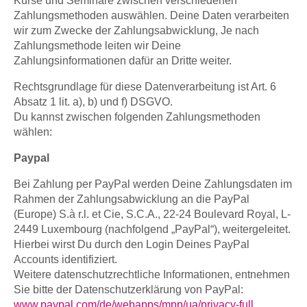
Kurse und Seminare zwischen verschiedenen
Zahlungsmethoden auswählen. Deine Daten verarbeiten
wir zum Zwecke der Zahlungsabwicklung, Je nach
Zahlungsmethode leiten wir Deine
Zahlungsinformationen dafür an Dritte weiter.
Rechtsgrundlage für diese Datenverarbeitung ist Art. 6
Absatz 1 lit. a), b) und f) DSGVO.
Du kannst zwischen folgenden Zahlungsmethoden
wählen:
Paypal
Bei Zahlung per PayPal werden Deine Zahlungsdaten im
Rahmen der Zahlungsabwicklung an die PayPal
(Europe) S.à r.l. et Cie, S.C.A., 22-24 Boulevard Royal, L-
2449 Luxembourg (nachfolgend „PayPal“), weitergeleitet.
Hierbei wirst Du durch den Login Deines PayPal
Accounts identifiziert.
Weitere datenschutzrechtliche Informationen, entnehmen
Sie bitte der Datenschutzerklärung von PayPal:
www.paypal.com/de/webapps/mpp/ua/privacy-full
.