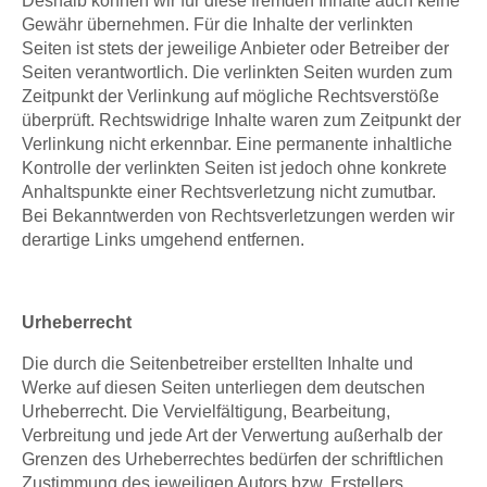
Deshalb können wir für diese fremden Inhalte auch keine
Gewähr übernehmen. Für die Inhalte der verlinkten
Seiten ist stets der jeweilige Anbieter oder Betreiber der
Seiten verantwortlich. Die verlinkten Seiten wurden zum
Zeitpunkt der Verlinkung auf mögliche Rechtsverstöße
überprüft. Rechtswidrige Inhalte waren zum Zeitpunkt der
Verlinkung nicht erkennbar. Eine permanente inhaltliche
Kontrolle der verlinkten Seiten ist jedoch ohne konkrete
Anhaltspunkte einer Rechtsverletzung nicht zumutbar.
Bei Bekanntwerden von Rechtsverletzungen werden wir
derartige Links umgehend entfernen.
Urheberrecht
Die durch die Seitenbetreiber erstellten Inhalte und
Werke auf diesen Seiten unterliegen dem deutschen
Urheberrecht. Die Vervielfältigung, Bearbeitung,
Verbreitung und jede Art der Verwertung außerhalb der
Grenzen des Urheberrechtes bedürfen der schriftlichen
Zustimmung des jeweiligen Autors bzw. Erstellers.