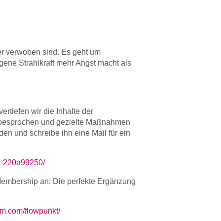
er verwoben sind. Es geht um
gene Strahlkraft mehr Angst macht als
rtiefen wir die Inhalte der
e besprochen und gezielte Maßnahmen
en und schreibe ihn eine Mail für ein
hr-220a99250/
Membership an: Die perfekte Ergänzung
am.com/flowpunkt/