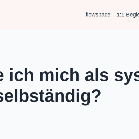
flowspace
1:1 Begl
 ich mich als sy
selbständig?