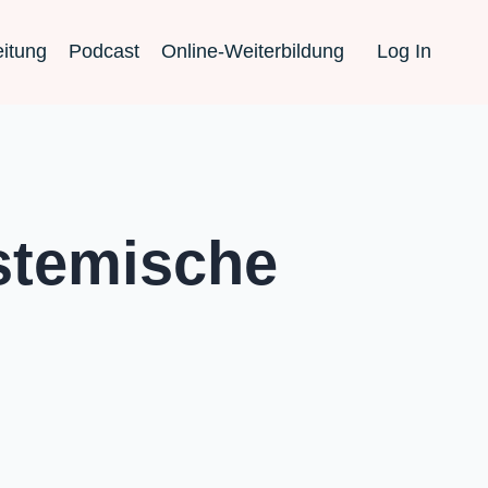
eitung
Podcast
Online-Weiterbildung
Log In
stemische