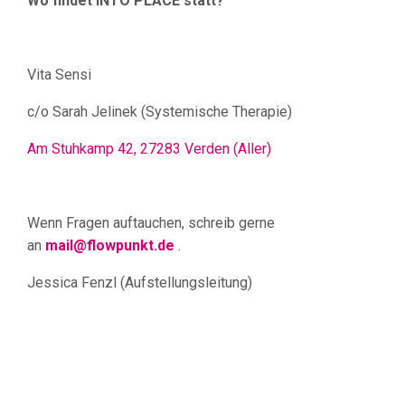
Wo findet INTO PLACE statt?
Vita Sensi
c/o Sarah Jelinek (Systemische Therapie)
Am Stuhkamp 42, 27283 Verden (Aller)
Wenn Fragen auftauchen, schreib gerne
an
mail@flowpunkt.de
.
Jessica Fenzl (Aufstellungsleitung)