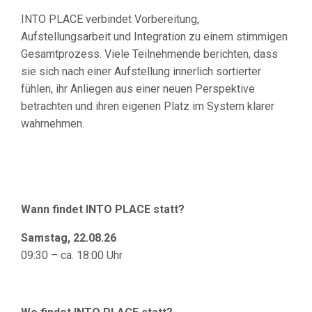
INTO PLACE verbindet Vorbereitung,
Aufstellungsarbeit und Integration zu einem stimmigen
Gesamtprozess. Viele Teilnehmende berichten, dass
sie sich nach einer Aufstellung innerlich sortierter
fühlen, ihr Anliegen aus einer neuen Perspektive
betrachten und ihren eigenen Platz im System klarer
wahrnehmen.
Wann findet INTO PLACE statt?
Samstag, 22.08.26
09:30 – ca. 18:00 Uhr